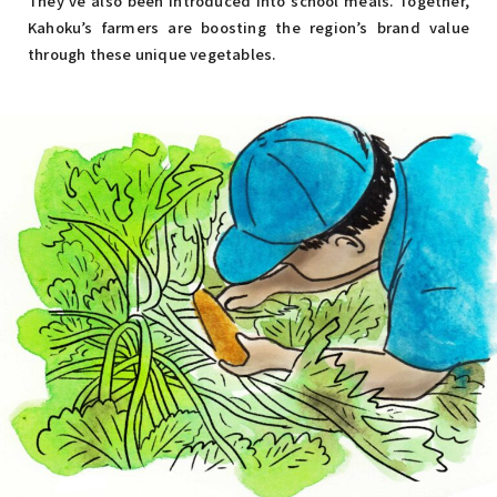
They’ve also been introduced into school meals. Together,
Kahoku’s farmers are boosting the region’s brand value
through these unique vegetables.