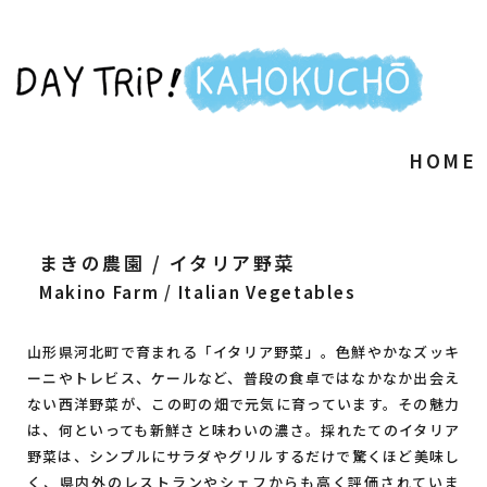
HOME
まきの農園 / イタリア野菜
Makino Farm / Italian Vegetables
山形県河北町で育まれる「イタリア野菜」。色鮮やかなズッキ
ーニやトレビス、ケールなど、普段の食卓ではなかなか出会え
ない西洋野菜が、この町の畑で元気に育っています。その魅力
は、何といっても新鮮さと味わいの濃さ。採れたてのイタリア
野菜は、シンプルにサラダやグリルするだけで驚くほど美味し
く、県内外のレストランやシェフからも高く評価されていま