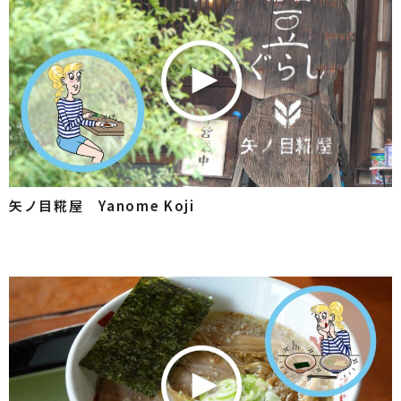
矢ノ目糀屋 Yanome Koji