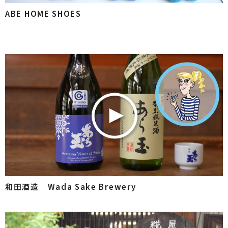
ABE HOME SHOES
和田酒造 Wada Sake Brewery