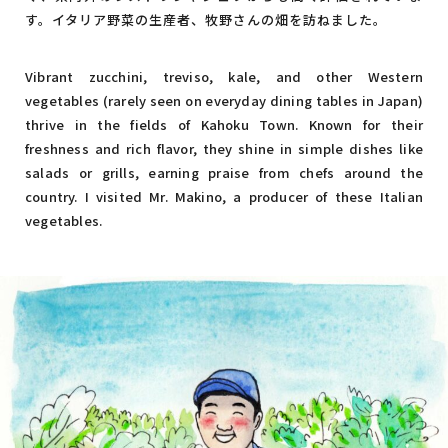
す。イタリア野菜の生産者、牧野さんの畑を訪ねました。
Vibrant zucchini, treviso, kale, and other Western
vegetables (rarely seen on everyday dining tables in Japan)
thrive in the fields of Kahoku Town. Known for their
freshness and rich flavor, they shine in simple dishes like
salads or grills, earning praise from chefs around the
country. I visited Mr. Makino, a producer of these Italian
vegetables.