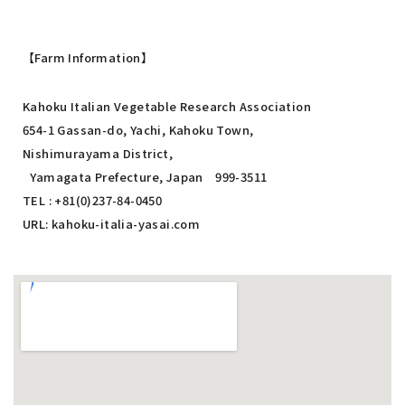
【Farm Information】
Kahoku Italian Vegetable Research Association
654-1 Gassan-do, Yachi, Kahoku Town,
Nishimurayama District,
Yamagata Prefecture, Japan 999-3511
TEL : +81(0)237-84-0450
URL:
kahoku-italia-yasai.com