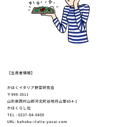
【生産者情報】
かほくイタリア野菜研究会
〒999-3511
山形県西村山郡河北町谷地月山堂654-1
かほくらし社
TEL : 0237-84-0450
URL:
kahoku-italia-yasai.com