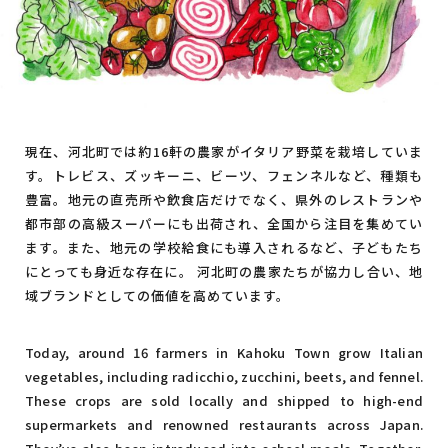
現在、河北町では約16軒の農家がイタリア野菜を栽培していま
す。トレビス、ズッキーニ、ビーツ、フェンネルなど、種類も
豊富。地元の直売所や飲食店だけでなく、県外のレストランや
都市部の高級スーパーにも出荷され、全国から注目を集めてい
ます。また、地元の学校給食にも導入されるなど、子どもたち
にとっても身近な存在に。 河北町の農家たちが協力し合い、地
域ブランドとしての価値を高めています。
Today, around 16 farmers in Kahoku Town grow Italian
vegetables, including radicchio, zucchini, beets, and fennel.
These crops are sold locally and shipped to high-end
supermarkets and renowned restaurants across Japan.