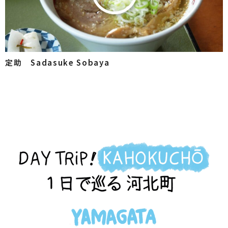
定助 Sadasuke Sobaya