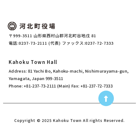
〒999-3511 山形県西村山郡河北町谷地戊 81
電話:0237-73-2111 (代表) ファックス:0237-72-7333
Kahoku Town Hall
Address: 81 Yachi Bo, Kahoku-machi, Nishimurayama-gun,
Yamagata, Japan 999-3511
Phone: +81-237-73-2111 (Main) Fax: +81-237-72-7333
Copyright © 2025 Kahoku Town All rights Reserved.