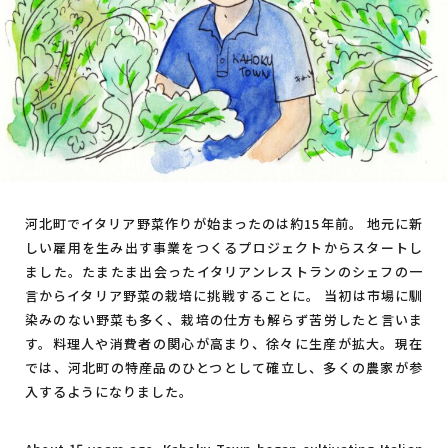
河北町でイタリア野菜作りが始まったのは約15年前。 地元に新
しい雇用を生み出す事業をつくるプロジェクトからスタートし
ました。たまたま出会ったイタリアンレストランのシェフの一
言からイタリア野菜の栽培に挑戦することに。 当初は市場に馴
染みのない野菜も多く、栽培の仕方も解らず苦労したと言いま
す。料理人や消費者の関心が高まり、徐々に生産が拡大。現在
では、河北町の特産品のひとつとして確立し、多くの農家が参
入するようになりました。